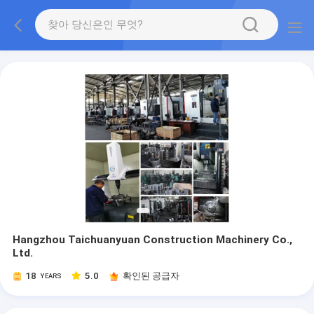
Hangzhou Taichuanyuan Construction Machinery Co.,
Ltd.
18
5.0
확인된 공급자
YEARS