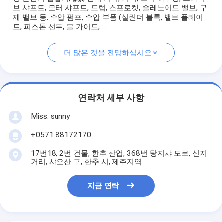
브 샤프트, 모터 샤프트, 드럼, 스프로켓, 솔레노이드 밸브, 구
제 밸브 등. 수압 펌프, 수압 부품 (실린더 블록, 밸브 플레이
트, 피스톤 선두, 볼 가이드, ...
더 많은 것을 전망하십시오
연락처 세부 사항
Miss. sunny
+0571 88172170
17번18, 2번 건물, 한추 산업, 368번 탕지샤 도로, 신지
거리, 샤오산 구, 한추 시, 제주지역
지금 연락