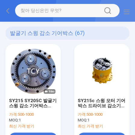
발굴기 스윙 감소 기어박스
(67)
SY215 SY205C 발굴기
SY215c 스윙 모터 기어
스윙 감소 기어박스
박스 드라이브 감소기
61000836 SBHSM151
GP RG11
가격:
500-1000
가격:
500-1000
인도형
MOQ:
1
MOQ:
1
최신 가격 받기
최신 가격 받기