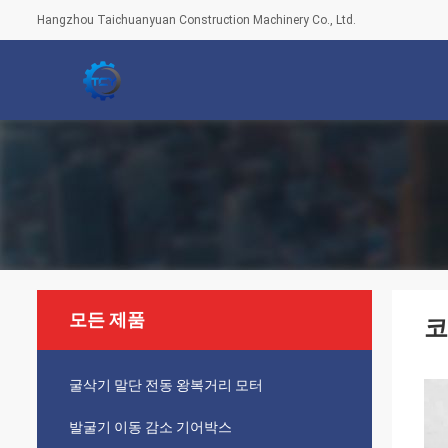
Hangzhou Taichuanyuan Construction Machinery Co., Ltd.
모든 제품
코
굴삭기 말단 전동 왕복거리 모터
발굴기 이동 감소 기어박스