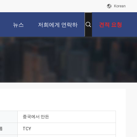
Korean
뉴스
저희에게 연락하
견적 요청
십시오
중국에서 만든
름
TCY