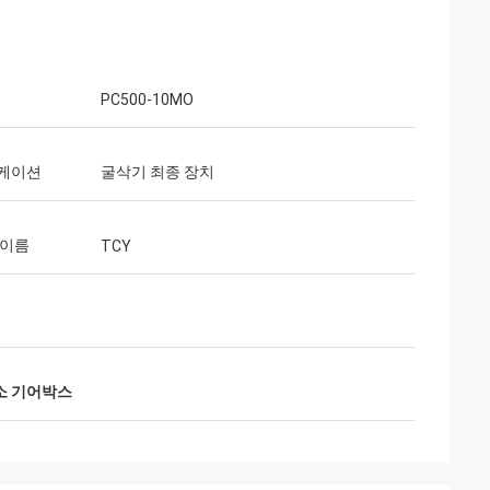
PC500-10MO
케이션
굴삭기 최종 장치
 이름
TCY
소 기어박스