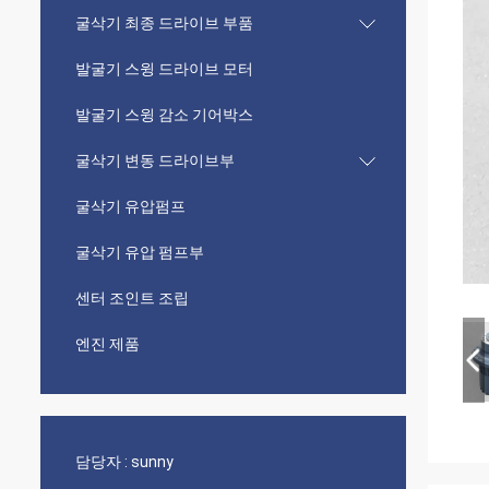
굴삭기 최종 드라이브 부품
발굴기 스윙 드라이브 모터
발굴기 스윙 감소 기어박스
굴삭기 변동 드라이브부
굴삭기 유압펌프
굴삭기 유압 펌프부
센터 조인트 조립
엔진 제품
담당자 :
sunny