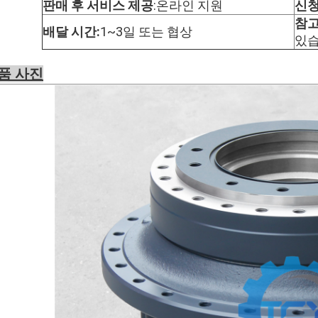
판매 후 서비스 제공
:
온라인 지원
신청
참고
배달 시간:
1~3일 또는 협상
있습
품 사진