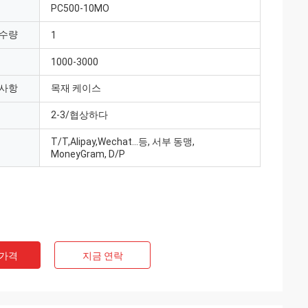
PC500-10MO
 수량
1
1000-3000
 사항
목재 케이스
2-3/협상하다
T/T,Alipay,Wechat...등, 서부 동맹,
MoneyGram, D/P
 가격
지금 연락