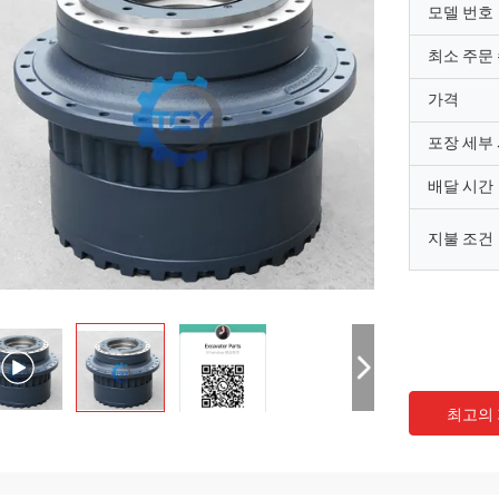
모델 번호
최소 주문
가격
포장 세부
배달 시간
지불 조건
최고의