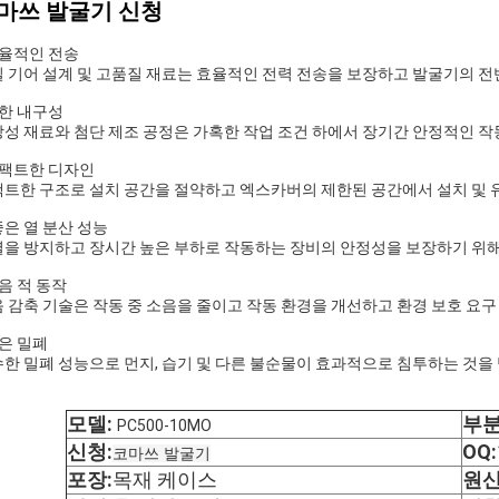
마쓰 발굴기 신청
율적인 전송
 기어 설계 및 고품질 재료는 효율적인 전력 전송을 보장하고 발굴기의 
한 내구성
성 재료와 첨단 제조 공정은 가혹한 작업 조건 하에서 장기간 안정적인 
콤팩트한 디자인
트한 구조로 설치 공간을 절약하고 엑스카버의 제한된 공간에서 설치 및 
 좋은 열 분산 성능
을 방지하고 장시간 높은 부하로 작동하는 장비의 안정성을 보장하기 위해
음 적 동작
 감축 기술은 작동 중 소음을 줄이고 작동 환경을 개선하고 환경 보호 요
은 밀폐
한 밀폐 성능으로 먼지, 습기 및 다른 불순물이 효과적으로 침투하는 것을
모델:
부분
PC500-10MO
신청:
OQ:
코마쓰 발굴기
포장:
목재 케이스
원