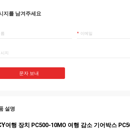
시지를 남겨주세요
문자 보내
품 설명
CY
여행 장치 PC500-10MO 여행 감소 기어박스 PC5