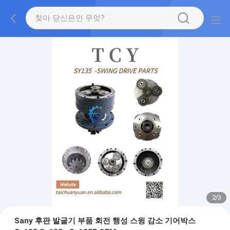
2
/
3
Sany 후판 발굴기 부품 회전 행성 스윙 감소 기어박스