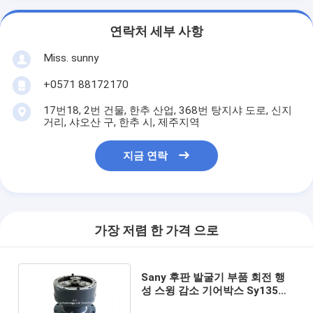
연락처 세부 사항
Miss. sunny
+0571 88172170
17번18, 2번 건물, 한추 산업, 368번 탕지샤 도로, 신지
거리, 샤오산 구, 한추 시, 제주지역
지금 연락
가장 저렴 한 가격 으로
Sany 후판 발굴기 부품 회전 행
성 스윙 감소 기어박스 Sy135
Sy135c Sy135F OEM