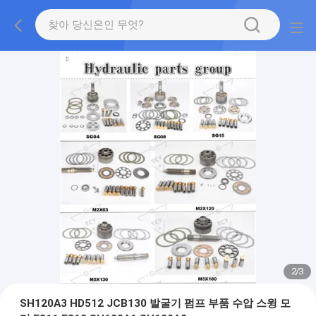
2
/
3
SH120A3 HD512 JCB130 발굴기 펌프 부품 수압 스윙 모