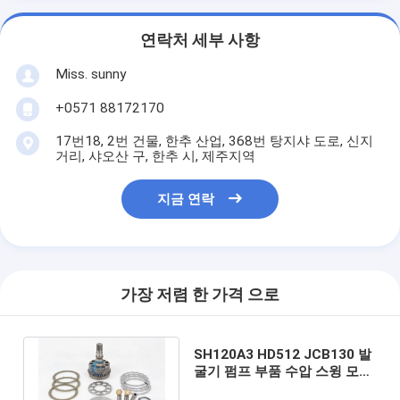
연락처 세부 사항
Miss. sunny
+0571 88172170
17번18, 2번 건물, 한추 산업, 368번 탕지샤 도로, 신지
거리, 샤오산 구, 한추 시, 제주지역
지금 연락
가장 저렴 한 가격 으로
SH120A3 HD512 JCB130 발
굴기 펌프 부품 수압 스윙 모터
E311 E312 SH120A1